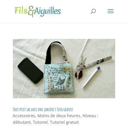
Tout petit sac avec une lanière | Tuto gratuit
Accessoires
,
Moins de deux heures
,
Niveau :
débutant
,
Tutoriel
,
Tutoriel gratuit