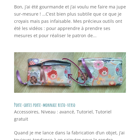
Bon, j’ai été gourmande et j’ai voulu me faire ma jupe
sur-mesure ! …C’est bien plus subtile que ce que je
croyais mais pas infaisable. Mes précieux outils ont
été les vidéos : pour apprendre à prendre ses
mesures et pour réaliser le patron de...
Porte-cartes porte-monnaie recto-verso
Accessoires
,
Niveau : avancé
,
Tutoriel
,
Tutoriel
gratuit
Quand je me lance dans la fabrication d’un objet, j’ai
toujours tendance à en rajouter pour le rendre