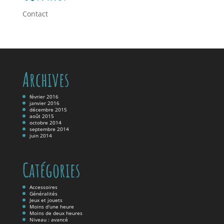
Contact
Archives
février 2016
janvier 2016
décembre 2015
août 2015
octobre 2014
septembre 2014
juin 2014
Catégories
Accessoires
Généralités
Jeux et jouets
Moins d'une heure
Moins de deux heures
Niveau : avancé