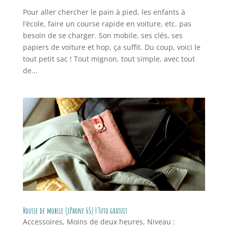
Pour aller chercher le pain à pied, les enfants à
l’école, faire un course rapide en voiture, etc. pas
besoin de se charger. Son mobile, ses clés, ses
papiers de voiture et hop, ça suffit. Du coup, voici le
tout petit sac ! Tout mignon, tout simple, avec tout
de...
Housse de mobile (iPhone 6S) | Tuto gratuit
Accessoires
,
Moins de deux heures
,
Niveau :