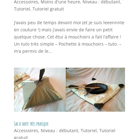
Accessoires
,
Moins d'une heure
,
Niveau : débutant
,
Tutoriel
,
Tutoriel gratuit
J’avais peu de temps devant moi (et je suis leeennnte
en couture !) mais j’avais envie de faire un petit
quelque chose. Cet étui à mouchoirs a fait l’affaire !
Un tuto très simple – Pochette à mouchoirs – tuto. –
m’a permis de le...
Sac à tarte très pratique
Accessoires
,
Niveau : débutant
,
Tutoriel
,
Tutoriel
gratuit