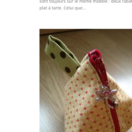
sont toujours sur le même modèle : deux rabats
plat à tarte. Celui que...