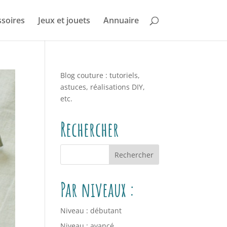
soires
Jeux et jouets
Annuaire
Blog couture : tutoriels,
astuces, réalisations DIY,
etc.
Rechercher
Par niveaux :
Niveau : débutant
Niveau : avancé