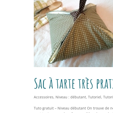
Sac à tarte très pra
Accessoires
,
Niveau : débutant
,
Tutoriel
,
Tutori
Tuto gratuit – Niveau débutant On trouve de nom