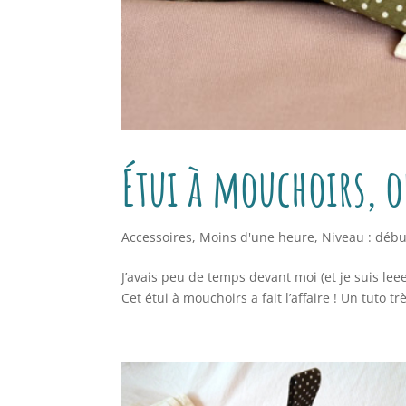
Étui à mouchoirs, 
Accessoires
,
Moins d'une heure
,
Niveau : débu
J’avais peu de temps devant moi (et je suis lee
Cet étui à mouchoirs a fait l’affaire ! Un tuto t