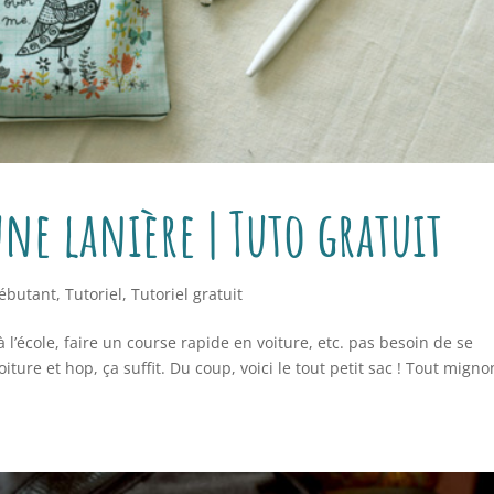
une lanière | Tuto gratuit
débutant
,
Tutoriel
,
Tutoriel gratuit
à l’école, faire un course rapide en voiture, etc. pas besoin de se
iture et hop, ça suffit. Du coup, voici le tout petit sac ! Tout migno