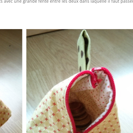
 avec une grande fente entre les deux dans laquelle il faut passer