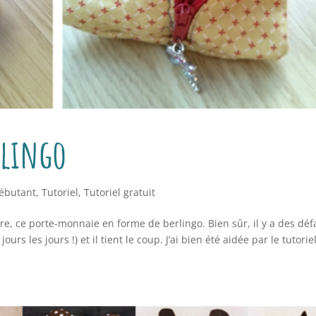
rlingo
débutant
,
Tutoriel
,
Tutoriel gratuit
e, ce porte-monnaie en forme de berlingo. Bien sûr, il y a des déf
ours les jours !) et il tient le coup. J’ai bien été aidée par le tutorie