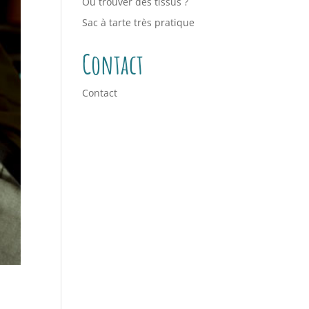
Où trouver des tissus ?
Sac à tarte très pratique
Contact
Contact