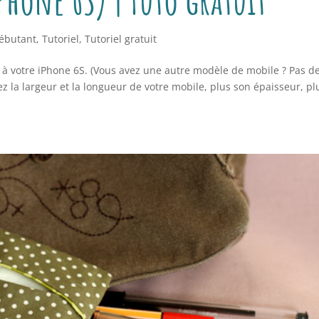
débutant
,
Tutoriel
,
Tutoriel gratuit
se à votre iPhone 6S. (Vous avez une autre modèle de mobile ? Pas d
sez la largeur et la longueur de votre mobile, plus son épaisseur, pl