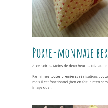
Porte-monnaie be
Accessoires
,
Moins de deux heures
,
Niveau : 
Parmi mes toutes premières réalisations coutur
mais il est fonctionnel (ben en fait je m’en sers j
image que...