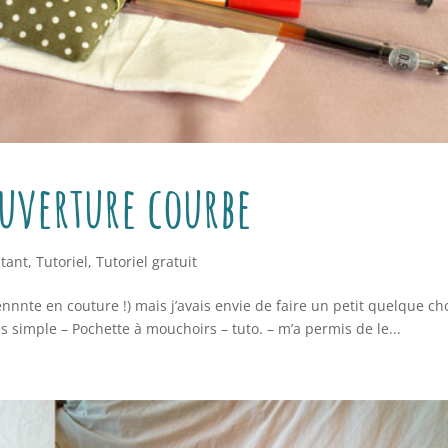
ouverture courbe
tant
,
Tutoriel
,
Tutoriel gratuit
ennnte en couture !) mais j’avais envie de faire un petit quelque ch
rès simple – Pochette à mouchoirs – tuto. – m’a permis de le...