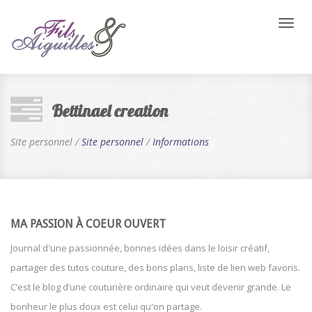
Bascul
la
naviga
Bettinael creation
Site personnel /
Site personnel
/
Informations
MA PASSION À COEUR OUVERT
Journal d'une passionnée, bonnes idées dans le loisir créatif,
partager des tutos couture, des bons plans, liste de lien web favoris.
C’est le blog d’une couturière ordinaire qui veut devenir grande. Le
bonheur le plus doux est celui qu'on partage.