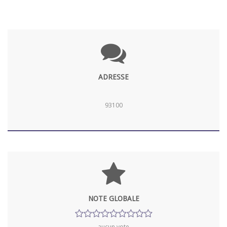
ADRESSE
93100
NOTE GLOBALE
aucun vote